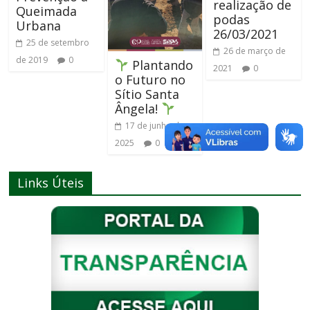
realização de
Queimada
podas
Urbana
26/03/2021
25 de setembro
26 de março de
de 2019
0
Plantando
2021
0
o Futuro no
Sítio Santa
Ângela!
17 de junho de
2025
0
Links Úteis