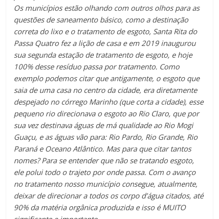
Os municípios estão olhando com outros olhos para as
questões de saneamento básico, como a destinação
correta do lixo e o tratamento de esgoto, Santa Rita do
Passa Quatro fez a lição de casa e em 2019 inaugurou
sua segunda estação de tratamento de esgoto, e hoje
100% desse resíduo passa por tratamento. Como
exemplo podemos citar que antigamente, o esgoto que
saia de uma casa no centro da cidade, era diretamente
despejado no córrego Marinho (que corta a cidade), esse
pequeno rio direcionava o esgoto ao Rio Claro, que por
sua vez destinava águas de má qualidade ao Rio Mogi
Guaçu, e as águas vão para: Rio Pardo, Rio Grande, Rio
Paraná e Oceano Atlântico. Mas para que citar tantos
nomes? Para se entender que não se tratando esgoto,
ele polui todo o trajeto por onde passa. Com o avanço
no tratamento nosso município consegue, atualmente,
deixar de direcionar a todos os corpo d’água citados, até
90% da matéria orgânica produzida e isso é MUITO
significante e importante.