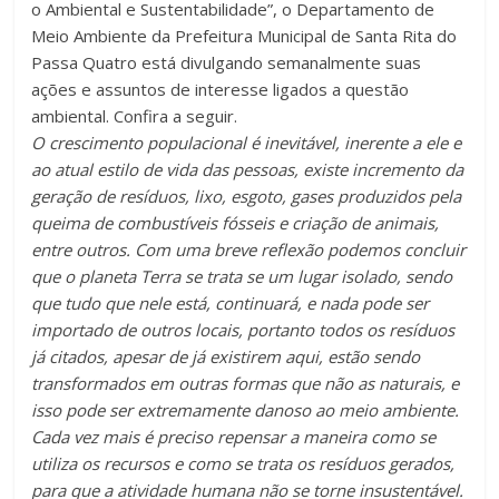
o Ambiental e Sustentabilidade”, o Departamento de
Meio Ambiente da Prefeitura Municipal de Santa Rita do
Passa Quatro está divulgando semanalmente suas
ações e assuntos de interesse ligados a questão
ambiental. Confira a seguir.
O crescimento populacional é inevitável, inerente a ele e
ao atual estilo de vida das pessoas, existe incremento da
geração de resíduos, lixo, esgoto, gases produzidos pela
queima de combustíveis fósseis e criação de animais,
entre outros. Com uma breve reflexão podemos concluir
que o planeta Terra se trata se um lugar isolado, sendo
que tudo que nele está, continuará, e nada pode ser
importado de outros locais, portanto todos os resíduos
já citados, apesar de já existirem aqui, estão sendo
transformados em outras formas que não as naturais, e
isso pode ser extremamente danoso ao meio ambiente.
Cada vez mais é preciso repensar a maneira como se
utiliza os recursos e como se trata os resíduos gerados,
para que a atividade humana não se torne insustentável.