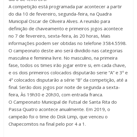
A competição está programada par acontecer a partir
do dia 10 de fevereiro, segunda-feira, na Quadra
Municipal Oscar de Oliveira Alves. A reunião para
definição de chaveamento e primeiros jogos acontece
no 7 de fevereiro, sexta-feira, às 20 horas, Mais
informações podem ser obtidas no telefone 3584.5598.
O campeonato deste ano será dividido nas categorias
masculina e feminina livre. No masculino, na primeira
fase, todos os times irão jogar entre si, em cada chave,
e os dois primeiros colocados disputarão serie “A” e 3º e
4º colocados disputarão a série “B” da competição, até a
final. Serão dois jogos por noite de segunda a sexta-
feira, Às 19h30 e 20h30, com entrada franca.
O Campeonato Municipal de Futsal de Santa Rita do
Passa Quatro acontece anualmente. Em 2019, o
campeão foi o time do Disk Limp, que venceu o
Chapecomitos na final pelo por 4 a 1.