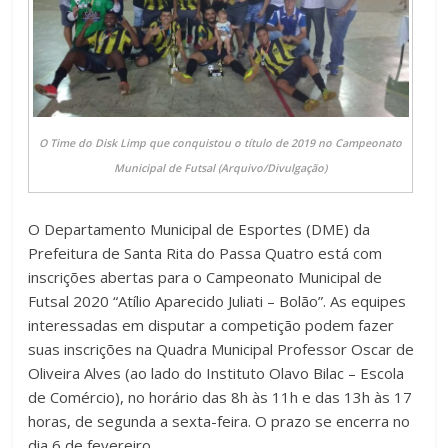
O Time do Disk Limp que conquistou o título de 2019 no Campeonato
Municipal de Futsal (Arquivo/Divulgação)
O Departamento Municipal de Esportes (DME) da
Prefeitura de Santa Rita do Passa Quatro está com
inscrições abertas para o Campeonato Municipal de
Futsal 2020 “Atílio Aparecido Juliati – Bolão”. As equipes
interessadas em disputar a competição podem fazer
suas inscrições na Quadra Municipal Professor Oscar de
Oliveira Alves (ao lado do Instituto Olavo Bilac – Escola
de Comércio), no horário das 8h às 11h e das 13h às 17
horas, de segunda a sexta-feira. O prazo se encerra no
dia 6 de fevereiro.