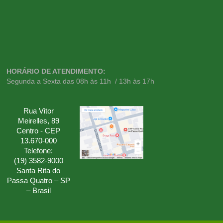
HORÁRIO DE ATENDIMENTO:
Segunda a Sexta das 08h às 11h / 13h às 17h
Rua Vitor
Meirelles, 89
Centro - CEP
13.670-000
Telefone:
(19) 3582-9000
Santa Rita do
Passa Quatro – SP
– Brasil