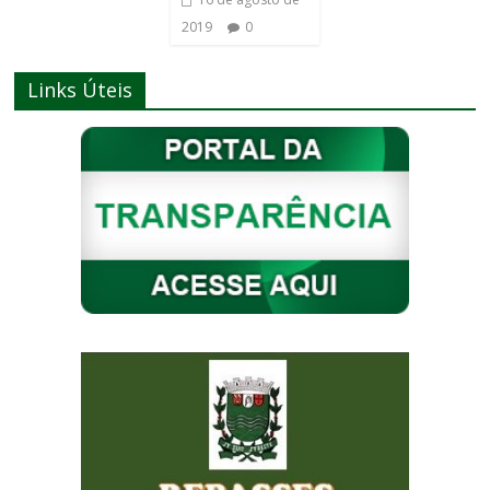
2019
0
Links Úteis