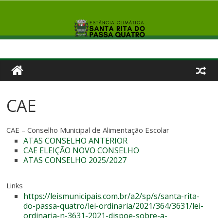
CAE
CAE – Conselho Municipal de Alimentação Escolar
ATAS CONSELHO ANTERIOR
CAE ELEIÇÃO NOVO CONSELHO
ATAS CONSELHO 2025/2027
Links
https://leismunicipais.com.br/a2/sp/s/santa-rita-
do-passa-quatro/lei-ordinaria/2021/364/3631/lei-
ordinaria-n-3631-2021-dispoe-sobre-a-