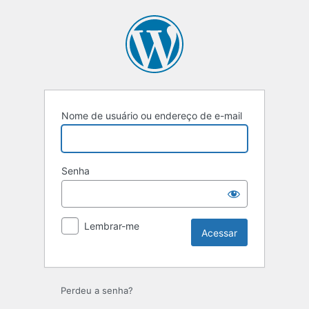
Acessar
Nome de usuário ou endereço de e-mail
Senha
Lembrar-me
Perdeu a senha?