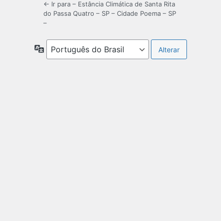
← Ir para – Estância Climática de Santa Rita
do Passa Quatro – SP – Cidade Poema – SP
–
Idioma