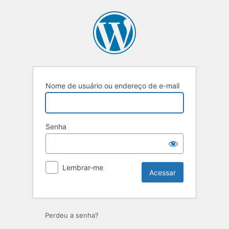
Acessar
Nome de usuário ou endereço de e-mail
Senha
Lembrar-me
Perdeu a senha?