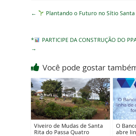
←
Plantando o Futuro no Sítio Santa
*
PARTICIPE DA CONSTRUÇÃO DO PPA
→
Você pode gostar també
Viveiro de Mudas de Santa
O Banco
Rita do Passa Quatro
abre li