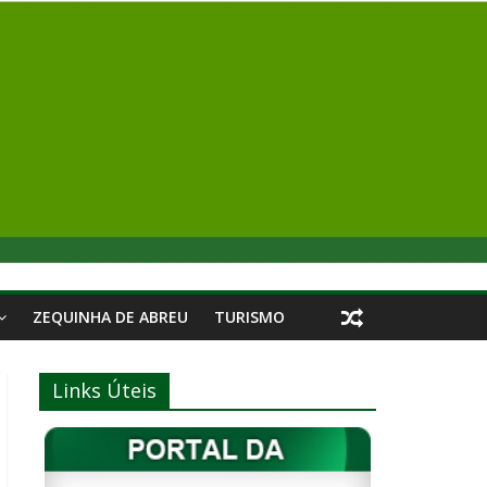
ZEQUINHA DE ABREU
TURISMO
Links Úteis