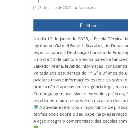
23 de junho de 2025
Assessoria
Share
No dia 12 de junho de 2025, a Escola Técnica “M
agrônomo Gabriel Bonetti Scarabel, do Departa
especial sobre a Destinação Correta de Embala
E no dia 13 de junho, a mesma palestra também 
Salvador Arena, levando informação, conscientiz
Voltada aos estudantes do 1º, 2º e 3º anos do 
palestra trouxe informações essenciais sobre
prática não é apenas uma exigência legal, mas 
Com linguagem acessível e exemplos práticos, G
recebimento autorizados e os riscos do descart
A atividade reforçou a importância de prática
profissionais sobre o seu papel na preservação
A ação integra o compromisso das escolas com u