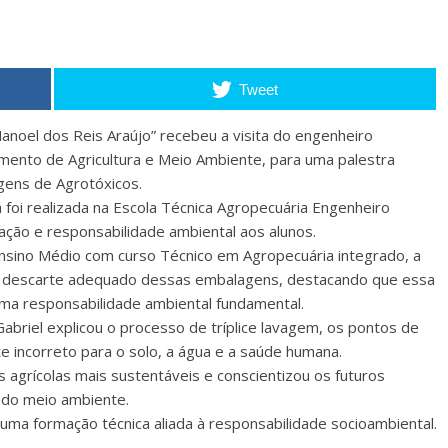
Tweet
anoel dos Reis Araújo” recebeu a visita do engenheiro
mento de Agricultura e Meio Ambiente, para uma palestra
gens de Agrotóxicos.
foi realizada na Escola Técnica Agropecuária Engenheiro
ação e responsabilidade ambiental aos alunos.
Ensino Médio com curso Técnico em Agropecuária integrado, a
 o descarte adequado dessas embalagens, destacando que essa
uma responsabilidade ambiental fundamental.
abriel explicou o processo de tríplice lavagem, os pontos de
e incorreto para o solo, a água e a saúde humana.
s agrícolas mais sustentáveis e conscientizou os futuros
 do meio ambiente.
ma formação técnica aliada à responsabilidade socioambiental.