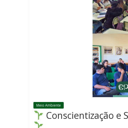
Meio Ambiente
Conscientização e S