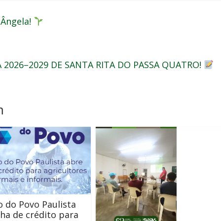
 Ângela!
 2026–2029 DE SANTA RITA DO PASSA QUATRO!
m
 do Povo Paulista
nha de crédito para