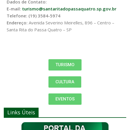
Dados de Contato:
E-mail:
turismo@santaritadopassaquatro.sp.gov.br
Telefone: (19) 3584-5974
Endereço:
Avenida Severino Meirelles, 896 – Centro –
Santa Rita do Passa Quatro – SP
TURISMO
CULTURA
EVENTOS
Links Úteis