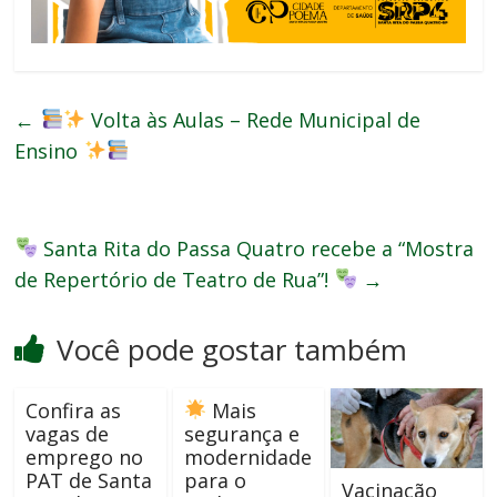
←
Volta às Aulas – Rede Municipal de
Ensino
Santa Rita do Passa Quatro recebe a “Mostra
de Repertório de Teatro de Rua”!
→
Você pode gostar também
Confira as
Mais
vagas de
segurança e
emprego no
modernidade
PAT de Santa
para o
Vacinação