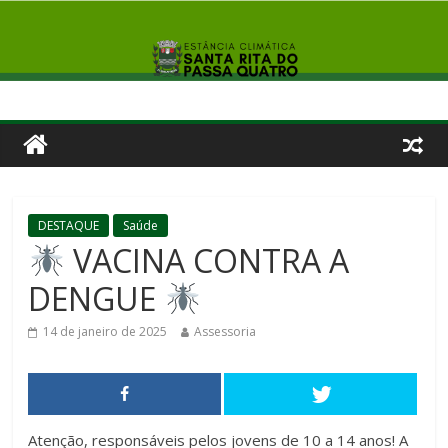
DESTAQUE
Saúde
VACINA CONTRA A
DENGUE
14 de janeiro de 2025
Assessoria
Atenção, responsáveis pelos jovens de 10 a 14 anos! A