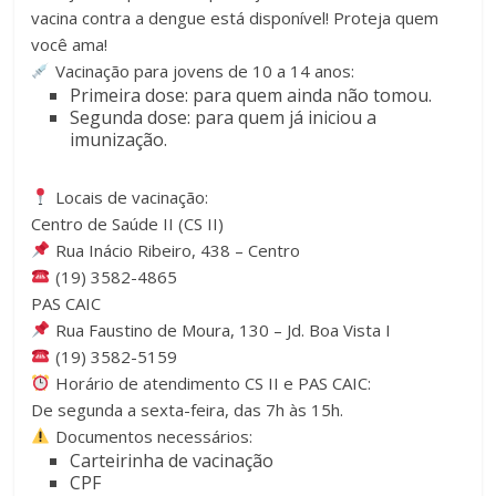
vacina contra a dengue está disponível! Proteja quem
você ama!
Vacinação para jovens de 10 a 14 anos:
Primeira dose: para quem ainda não tomou.
Segunda dose: para quem já iniciou a
imunização.
Locais de vacinação:
Centro de Saúde II (CS II)
Rua Inácio Ribeiro, 438 – Centro
(19) 3582-4865
PAS CAIC
Rua Faustino de Moura, 130 – Jd. Boa Vista I
(19) 3582-5159
Horário de atendimento CS II e PAS CAIC:
De segunda a sexta-feira, das 7h às 15h.
Documentos necessários:
Carteirinha de vacinação
CPF