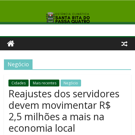
Negócio
Cidades
Mais recentes
Negócio
Reajustes dos servidores
devem movimentar R$
2,5 milhões a mais na
economia local