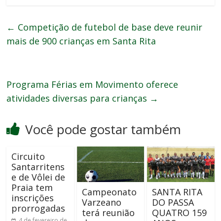
←
Competição de futebol de base deve reunir
mais de 900 crianças em Santa Rita
Programa Férias em Movimento oferece
atividades diversas para crianças
→
Você pode gostar também
Circuito
Santarritens
e de Vôlei de
Praia tem
Campeonato
SANTA RITA
inscrições
Varzeano
DO PASSA
prorrogadas
terá reunião
QUATRO 159
4 de fevereiro de