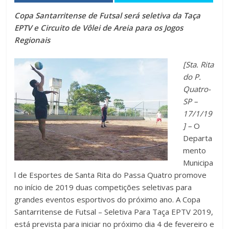
Copa Santarritense de Futsal será seletiva da Taça
EPTV e Circuito de Vôlei de Areia para os Jogos
Regionais
[Sta. Rita
do P.
Quatro-
SP –
17/1/19
] –
O
Departa
mento
Municipa
l de Esportes de Santa Rita do Passa Quatro promove
no início de 2019 duas competições seletivas para
grandes eventos esportivos do próximo ano. A Copa
Santarritense de Futsal – Seletiva Para Taça EPTV 2019,
está prevista para iniciar no próximo dia 4 de fevereiro e