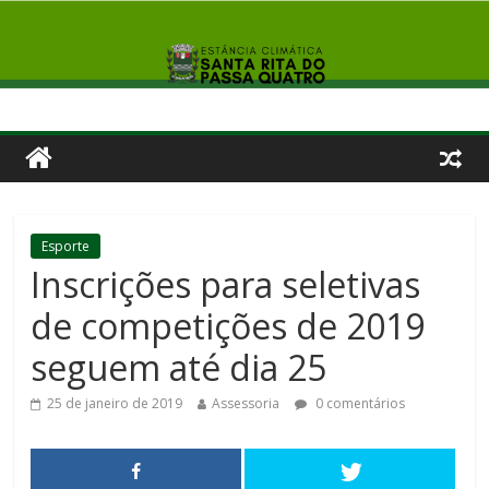
Esporte
Inscrições para seletivas
de competições de 2019
seguem até dia 25
25 de janeiro de 2019
Assessoria
0 comentários