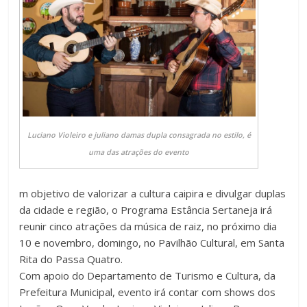
Luciano Violeiro e juliano damas dupla consagrada no estilo, é
uma das atrações do evento
m objetivo de valorizar a cultura caipira e divulgar duplas
da cidade e região, o Programa Estância Sertaneja irá
reunir cinco atrações da música de raiz, no próximo dia
10 e novembro, domingo, no Pavilhão Cultural, em Santa
Rita do Passa Quatro.
Com apoio do Departamento de Turismo e Cultura, da
Prefeitura Municipal, evento irá contar com shows dos