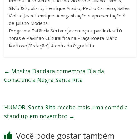
Irmãos Ouro Verde, Luciano Violeiro e Juliano Damas,
Silvio & Spoliaric, Henrique Araújo, Pedro Carreiro, Salles
Viola e Jean Henrique. A organização e apresentação é
de Juliano Modena.
Programa Estância Sertaneja começa a partir das 10
horas e Pavilhão Cultural fica na Praça Poeta Mário
Mattoso (Estação). A entrada é gratuita.
←
Mostra Dandara comemora Dia da
Consciência Negra Santa Rita
HUMOR: Santa Rita recebe mais uma comédia
stand up em novembro
→
Você pode gostar também