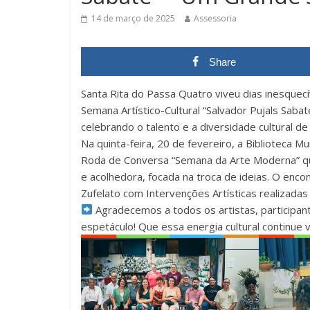
14 de março de 2025
Assessoria
Share
Santa Rita do Passa Quatro viveu dias inesquecí
Semana Artístico-Cultural “Salvador Pujals Sab
celebrando o talento e a diversidade cultural de
Na quinta-feira, 20 de fevereiro, a Biblioteca M
Roda de Conversa “Semana da Arte Moderna” qu
e acolhedora, focada na troca de ideias. O enco
Zufelato com Intervenções Artísticas realiza
Agradecemos a todos os artistas, participa
espetáculo! Que essa energia cultural continue