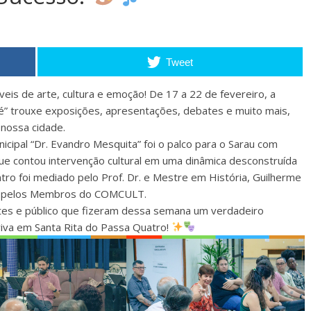
Tweet
veis de arte, cultura e emoção! De 17 a 22 de fevereiro, a
até” trouxe exposições, apresentações, debates e muito mais,
 nossa cidade.
unicipal “Dr. Evandro Mesquita” foi o palco para o Sarau com
e contou intervenção cultural em uma dinâmica desconstruída
ntro foi mediado pelo Prof. Dr. e Mestre em História, Guilherme
das pelos Membros do COMCULT.
ntes e público que fizeram dessa semana um verdadeiro
 viva em Santa Rita do Passa Quatro!