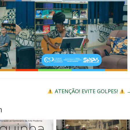
ATENÇÃO! EVITE GOLPES!
m