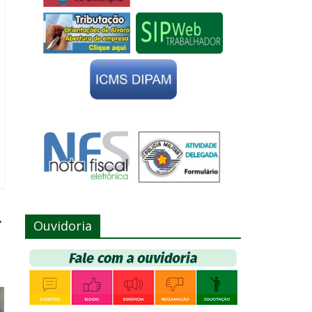
→
Ouvidoria