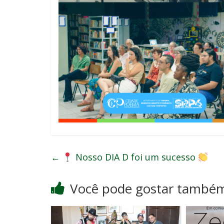
←
Nosso DIA D foi um sucesso
Você pode gostar també