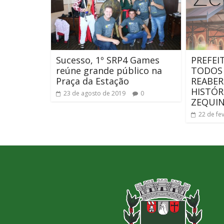
Sucesso, 1º SRP4 Games
PREFEI
reúne grande público na
TODOS 
Praça da Estação
REABE
HISTÓR
23 de agosto de 2019
0
ZEQUIN
22 de fe