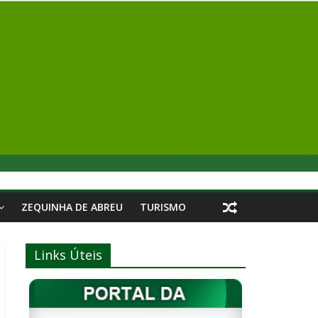
ZEQUINHA DE ABREU
TURISMO
Links Úteis