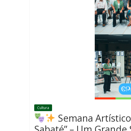
Cultura
Semana Artístico-
Sabaté” – Um Grande 