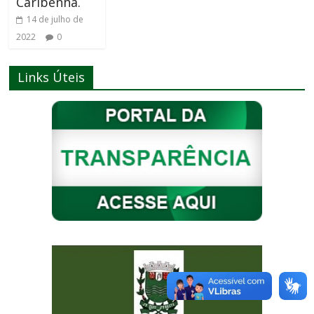
Caribenha.
14 de julho de
2022
0
Links Úteis