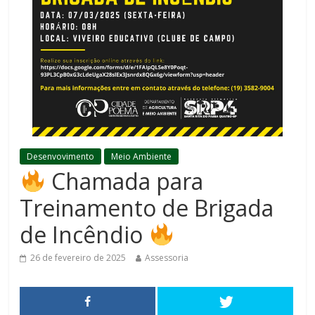
Desenvovimento
Meio Ambiente
Chamada para
Treinamento de Brigada
de Incêndio
26 de fevereiro de 2025
Assessoria