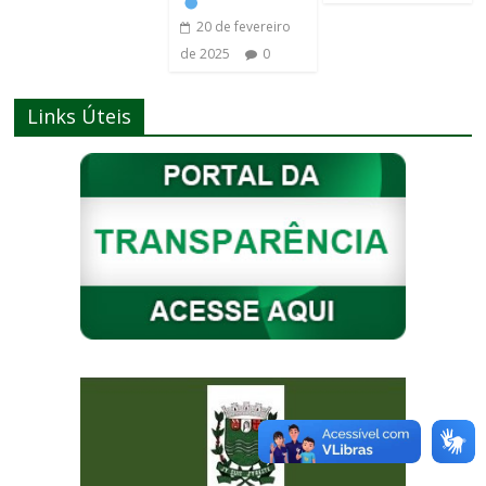
20 de fevereiro
de 2025
0
Links Úteis