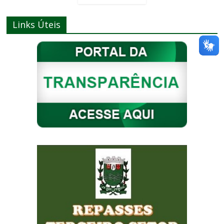
Links Úteis