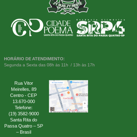
HORÁRIO DE ATENDIMENTO:
Segunda a Sexta das 08h às 11h / 13h às 17h
Rua Vitor
Meirelles, 89
Centro - CEP
13.670-000
Telefone:
(19) 3582-9000
Santa Rita do
Passa Quatro – SP
– Brasil