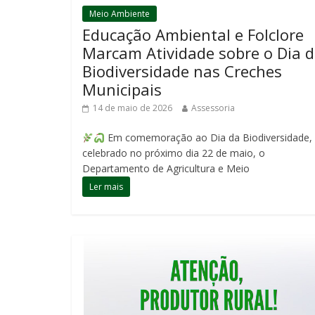
Meio Ambiente
Educação Ambiental e Folclore
Marcam Atividade sobre o Dia 
Biodiversidade nas Creches
Municipais
14 de maio de 2026
Assessoria
Em comemoração ao Dia da Biodiversidade,
celebrado no próximo dia 22 de maio, o
Departamento de Agricultura e Meio
Ler mais