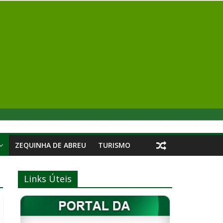
ZEQUINHA DE ABREU
TURISMO
Links Úteis