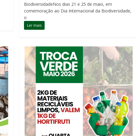
BiodiversidadeNos dias 21 e 25 de maio, em
comemoração ao Dia Internacional da Biodiversidade,
o
Ler mais