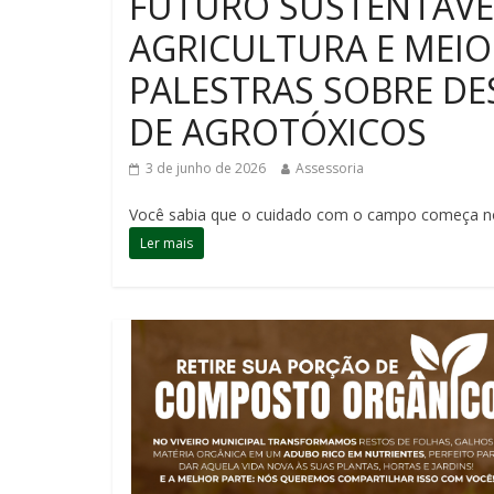
FUTURO SUSTENTÁVE
AGRICULTURA E MEIO
PALESTRAS SOBRE D
DE AGROTÓXICOS
3 de junho de 2026
Assessoria
Você sabia que o cuidado com o campo começa n
Ler mais