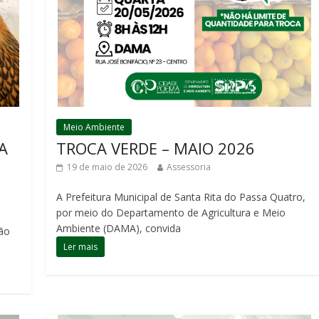
Meio Ambiente
A
TROCA VERDE – MAIO 2026
19 de maio de 2026
Assessoria
A Prefeitura Municipal de Santa Rita do Passa Quatro,
por meio do Departamento de Agricultura e Meio
Ambiente (DAMA), convida
ção
Ler mais