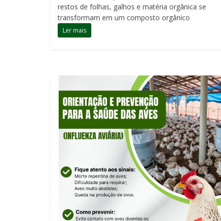
restos de folhas, galhos e matéria orgânica se
transformam em um composto orgânico
Ler mais