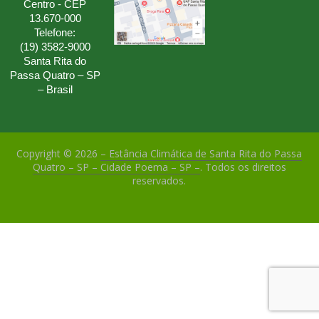
Centro - CEP
13.670-000
Telefone:
(19) 3582-9000
Santa Rita do
Passa Quatro – SP
– Brasil
Copyright © 2026
– Estância Climática de Santa Rita do Passa
Quatro – SP – Cidade Poema – SP –
. Todos os direitos
reservados.