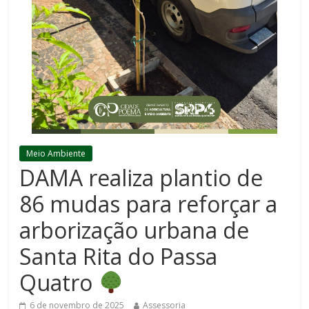
Meio Ambiente
DAMA realiza plantio de
86 mudas para reforçar a
arborização urbana de
Santa Rita do Passa
Quatro
6 de novembro de 2025
Assessoria