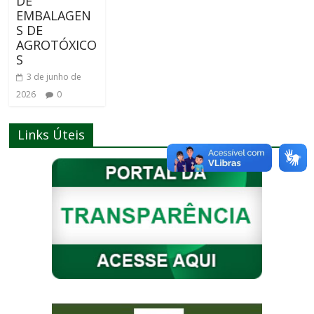
DE
EMBALAGEN
S DE
AGROTÓXICO
S
3 de junho de
2026
0
Links Úteis