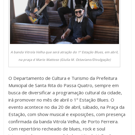
A banda Vitrola Velha que será atração do 1º Estação Blues, em abril,
na praça d Mario Mattoso (Giulia M. Octaviano/Divulgação)
O Departamento de Cultura e Turismo da Prefeitura
Municipal de Santa Rita do Passa Quatro, sempre em
busca de diversificar a programação cultural da cidade,
irá promover no mês de abril o 1º Estação Blues. O
evento acontece no dia 20 de abril, sábado, na Praça da
Estação, com show musical e exposições, com presença
confirmada da banda Vitrola Velha, de Porto Ferreira.
Com repertório recheado de blues, rock e soul