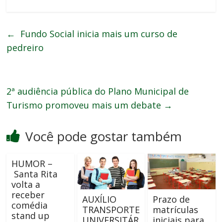
←
Fundo Social inicia mais um curso de
pedreiro
2ª audiência pública do Plano Municipal de
Turismo promoveu mais um debate
→
Você pode gostar também
HUMOR –
Santa Rita
volta a
receber
AUXÍLIO
Prazo de
comédia
TRANSPORTE
matrículas
stand up
UNIVERSITÁR
iniciais para