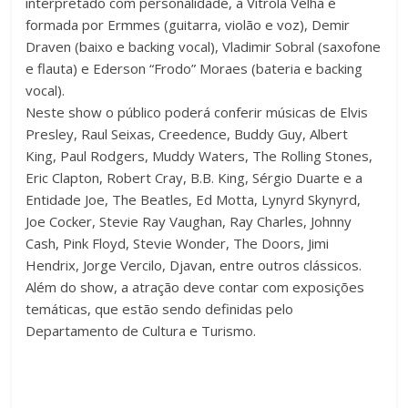
interpretado com personalidade, a Vitrola Velha é
formada por Ermmes (guitarra, violão e voz), Demir
Draven (baixo e backing vocal), Vladimir Sobral (saxofone
e flauta) e Ederson “Frodo” Moraes (bateria e backing
vocal).
Neste show o público poderá conferir músicas de Elvis
Presley, Raul Seixas, Creedence, Buddy Guy, Albert
King, Paul Rodgers, Muddy Waters, The Rolling Stones,
Eric Clapton, Robert Cray, B.B. King, Sérgio Duarte e a
Entidade Joe, The Beatles, Ed Motta, Lynyrd Skynyrd,
Joe Cocker, Stevie Ray Vaughan, Ray Charles, Johnny
Cash, Pink Floyd, Stevie Wonder, The Doors, Jimi
Hendrix, Jorge Vercilo, Djavan, entre outros clássicos.
Além do show, a atração deve contar com exposições
temáticas, que estão sendo definidas pelo
Departamento de Cultura e Turismo.