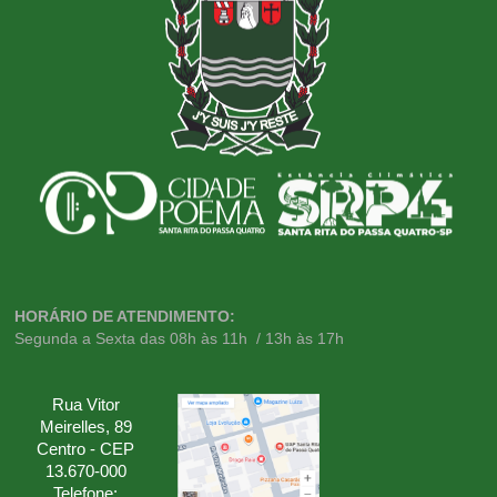
HORÁRIO DE ATENDIMENTO:
Segunda a Sexta das 08h às 11h / 13h às 17h
Rua Vitor
Meirelles, 89
Centro - CEP
13.670-000
Telefone:
(19) 3582-9000
Santa Rita do
Passa Quatro – SP
– Brasil