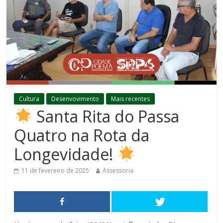
Cultura
Desenvovimento
Mais recentes
Santa Rita do Passa
Quatro na Rota da
Longevidade!
11 de fevereiro de 2025
Assessoria