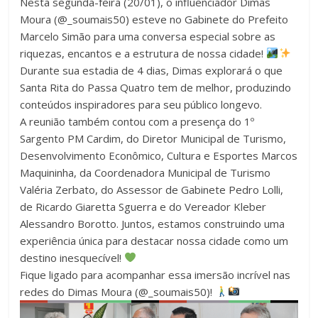
Nesta segunda-feira (20/01), o influenciador Dimas
Moura (@_soumais50) esteve no Gabinete do Prefeito
Marcelo Simão para uma conversa especial sobre as
riquezas, encantos e a estrutura de nossa cidade!
Durante sua estadia de 4 dias, Dimas explorará o que
Santa Rita do Passa Quatro tem de melhor, produzindo
conteúdos inspiradores para seu público longevo.
A reunião também contou com a presença do 1º
Sargento PM Cardim, do Diretor Municipal de Turismo,
Desenvolvimento Econômico, Cultura e Esportes Marcos
Maquininha, da Coordenadora Municipal de Turismo
Valéria Zerbato, do Assessor de Gabinete Pedro Lolli,
de Ricardo Giaretta Sguerra e do Vereador Kleber
Alessandro Borotto. Juntos, estamos construindo uma
experiência única para destacar nossa cidade como um
destino inesquecível!
Fique ligado para acompanhar essa imersão incrível nas
redes do Dimas Moura (@_soumais50)!