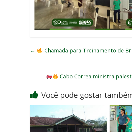
←
Chamada para Treinamento de Bri
Cabo Correa ministra pales
Você pode gostar també