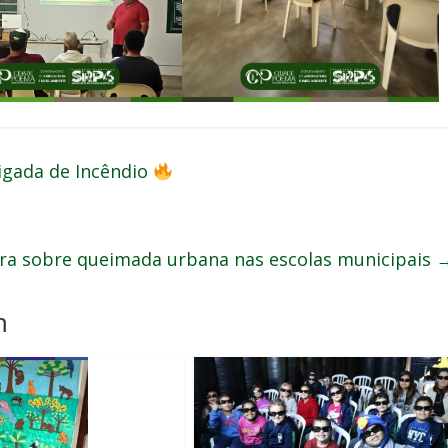
gada de Incêndio
tra sobre queimada urbana nas escolas municipais
m