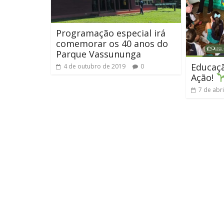
Programação especial irá
comemorar os 40 anos do
Parque Vassununga
Educaç
4 de outubro de 2019
0
Ação!
7 de abr