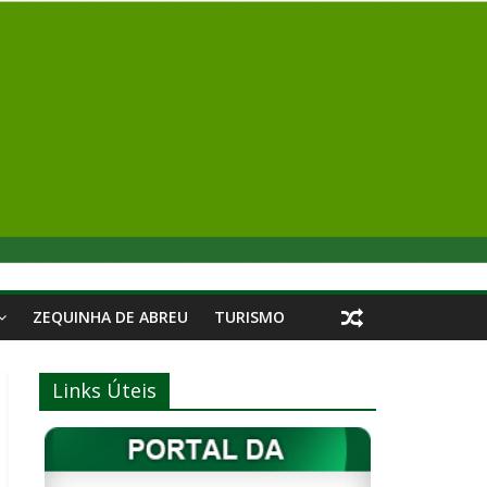
ZEQUINHA DE ABREU
TURISMO
Links Úteis