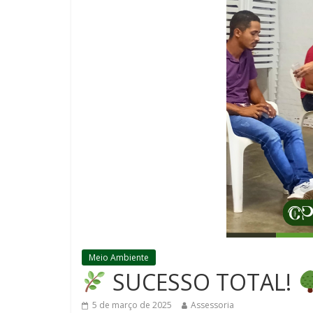
Meio Ambiente
SUCESSO TOTAL!
5 de março de 2025
Assessoria