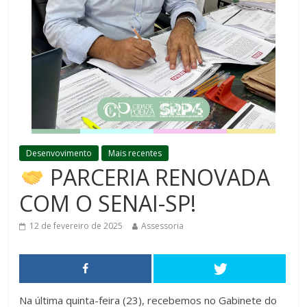
Desenvovimento
Mais recentes
PARCERIA RENOVADA
COM O SENAI-SP!
12 de fevereiro de 2025
Assessoria
Na última quinta-feira (23), recebemos no Gabinete do