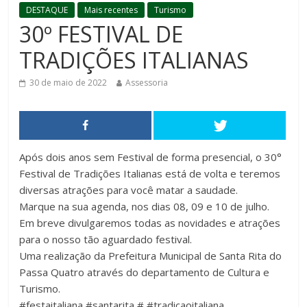
DESTAQUE
Mais recentes
Turismo
30º FESTIVAL DE
TRADIÇÕES ITALIANAS
30 de maio de 2022
Assessoria
Após dois anos sem Festival de forma presencial, o 30°
Festival de Tradições Italianas está de volta e teremos
diversas atrações para você matar a saudade.
Marque na sua agenda, nos dias 08, 09 e 10 de julho.
Em breve divulgaremos todas as novidades e atrações
para o nosso tão aguardado festival.
Uma realização da Prefeitura Municipal de Santa Rita do
Passa Quatro através do departamento de Cultura e
Turismo.
#festaitaliana #santarita # #tradicaoitaliana