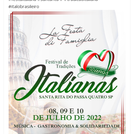
#italobrasileiro