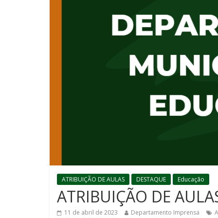
ATRIBUIÇÃO DE AULAS
DESTAQUE
Educação
ATRIBUIÇÃO DE AULAS 
11 de abril de 2023
Departamento Imprensa
A