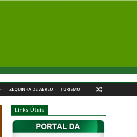
ZEQUINHA DE ABREU
TURISMO
Links Úteis