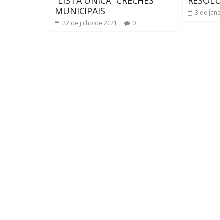
“LISTA ÚNICA” CRECHES
RESOLU
MUNICIPAIS
3 de jan
22 de julho de 2021
0