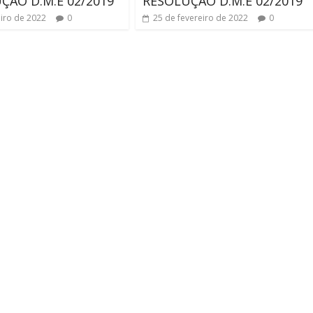
ÇÃO D.M.E 02/2019
RESOLUÇÃO D.M.E 02/2019
eiro de 2022
0
25 de fevereiro de 2022
0