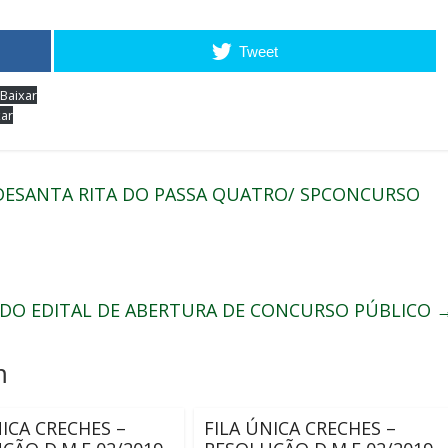
Tweet
Baixar
xar
 DESANTA RITA DO PASSA QUATRO/ SPCONCURSO
1 DO EDITAL DE ABERTURA DE CONCURSO PÚBLICO
m
NICA CRECHES –
FILA ÚNICA CRECHES –