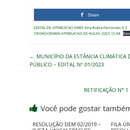
Share
EDITAL-DE-ATRIBUICAO-EMEF-Ana-Rubia-Ferronato-5-2
CRONOGRAMA-ATRIBUICAO-DE-AULAS-2023-12-04
Bai
←
MUNICÍPIO DA ESTÂNCIA CLIMÁTICA
PÚBLICO – EDITAL Nº 01/2023
RETIFICAÇÃO N° 
Você pode gostar també
RESOLUÇÃO DEM 02/2019 –
FILA Ú