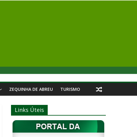
ZEQUINHA DE ABREU
TURISMO
Links Úteis