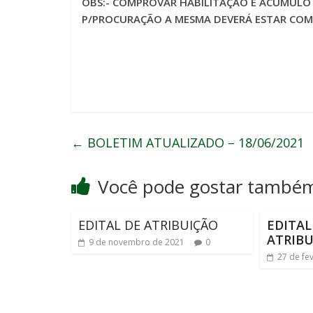
OBS:- COMPROVAR HABILITAÇÃO E ACÚMULO 
P/PROCURAÇÃO A MESMA DEVERÁ ESTAR COM
←
BOLETIM ATUALIZADO – 18/06/2021
Você pode gostar també
EDITAL DE ATRIBUIÇÃO
EDITAL
ATRIBU
9 de novembro de 2021
0
27 de fe