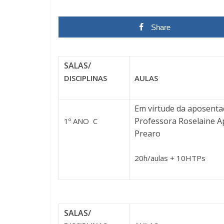
Share
SALAS/
DISCIPLINAS
AULAS
Em virtude da aposenta
Professora Roselaine A
1º ANO C
Prearo
20h/aulas + 10HTPs
SALAS/