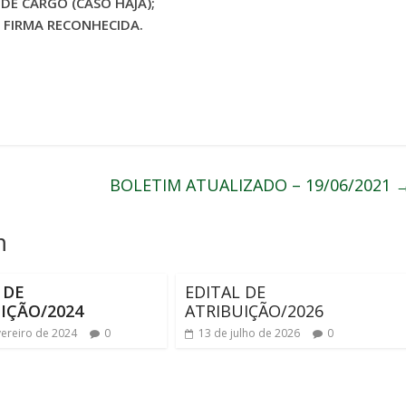
DE CARGO (CASO HAJA);
 FIRMA RECONHECIDA.
BOLETIM ATUALIZADO – 19/06/2021
m
 DE
EDITAL DE
IÇÃO/2024
ATRIBUIÇÃO/2026
vereiro de 2024
0
13 de julho de 2026
0