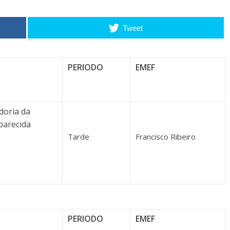
Tweet
PERIODO
EMEF
doria da
parecida
Tarde
Francisco Ribeiro
PERIODO
EMEF