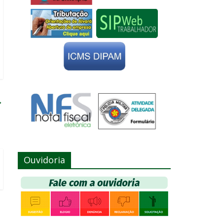
→
Ouvidoria