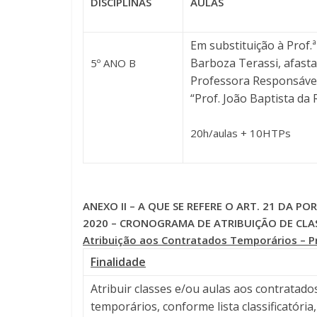
DISCIPLINAS
AULAS
Em substituição à Prof.ª
Barboza Terassi, afast
5º ANO B
Professora Responsáve
“Prof. João Baptista da
20h/aulas + 10HTPs
ANEXO II – A QUE SE REFERE O ART. 21 DA 
2020 – CRONOGRAMA DE ATRIBUIÇÃO DE CLAS
Atribuição aos Contratados Temporários – P
Finalidade
Atribuir classes e/ou aulas aos contratado
temporários, conforme lista classificatória,