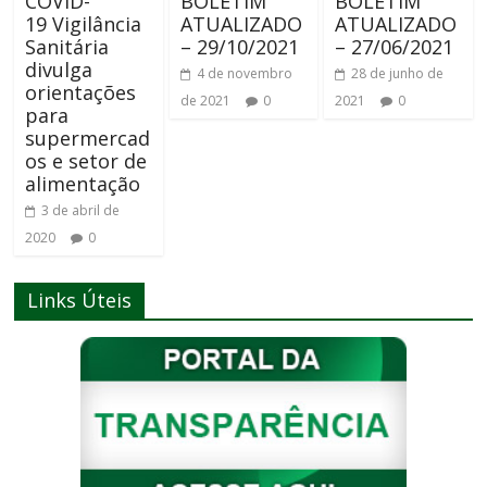
COVID-
BOLETIM
BOLETIM
19 Vigilância
ATUALIZADO
ATUALIZADO
Sanitária
– 29/10/2021
– 27/06/2021
divulga
4 de novembro
28 de junho de
orientações
de 2021
0
2021
0
para
supermercad
os e setor de
alimentação
3 de abril de
2020
0
Links Úteis