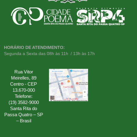
HORÁRIO DE ATENDIMENTO:
Segunda a Sexta das 08h às 11h / 13h às 17h
Rua Vitor
Meirelles, 89
Centro - CEP
13.670-000
Telefone:
(19) 3582-9000
Santa Rita do
Passa Quatro – SP
– Brasil