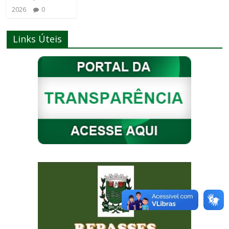
2026
0
Links Úteis