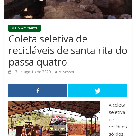
Meio Ambiente
Coleta seletiva de
recicláveis de santa rita do
passa quatro
13 de agosto de 2020
Assessoria
A coleta
seletiva
de
resíduos
sólidos