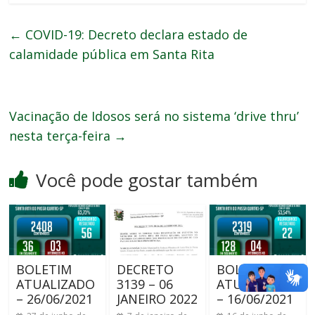
←
COVID-19: Decreto declara estado de
calamidade pública em Santa Rita
Vacinação de Idosos será no sistema ‘drive thru’
nesta terça-feira
→
Você pode gostar também
BOLETIM
DECRETO
BOLETIM
ATUALIZADO
3139 – 06
ATUALIZADO
– 26/06/2021
JANEIRO 2022
– 16/06/2021