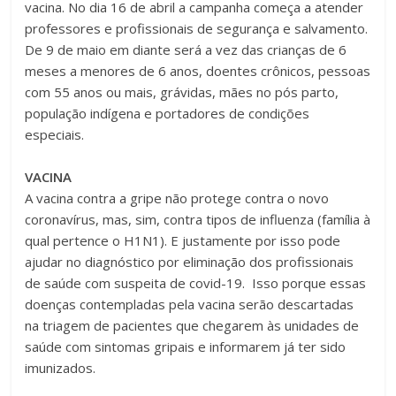
vacina. No dia 16 de abril a campanha começa a atender
professores e profissionais de segurança e salvamento.
De 9 de maio em diante será a vez das crianças de 6
meses a menores de 6 anos, doentes crônicos, pessoas
com 55 anos ou mais, grávidas, mães no pós parto,
população indígena e portadores de condições
especiais.
VACINA
A vacina contra a gripe não protege contra o novo
coronavírus, mas, sim, contra tipos de influenza (família à
qual pertence o H1N1). E justamente por isso pode
ajudar no diagnóstico por eliminação dos profissionais
de saúde com suspeita de covid-19. Isso porque essas
doenças contempladas pela vacina serão descartadas
na triagem de pacientes que chegarem às unidades de
saúde com sintomas gripais e informarem já ter sido
imunizados.