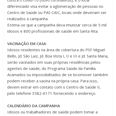
diferenciado visa evitar a aglomeração de pessoas no
Centro de Saúde ou PAS CAIC, locais onde deveriam ser
realizados a campanha.
Estima-se que a campanha deva imunizar cerca de 5 mil
idosos e 800 profissionais de saúde em Santa Rita.
VACINAÇÃO EM CASA
Idosos residentes na área de cobertura do PSF Miguel
Bello, Jd. São Luiz, Jd. Boa Vista I, II e III e Jd. Santa Maria,
serão vacinados em suas próprias residências pelos
agentes de saúde, do Programa Saúde da Família.
Acamados ou impossibilitados de se locomover também
podem receber a vacina na própria casa. Para isso,
devem entrar em contato com o Centro de Saúde II,
pelo telefone 3582-6171 fornecendo o endereço.
CALENDÁRIO DA CAMPANHA
Idosos ou trabalhadores de saúde podem tomar a