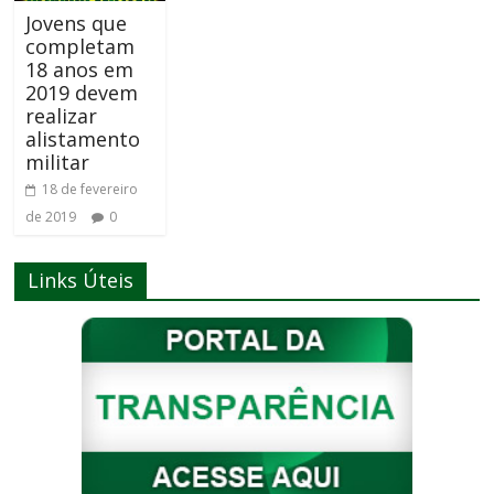
Jovens que
completam
18 anos em
2019 devem
realizar
alistamento
militar
18 de fevereiro
de 2019
0
Links Úteis