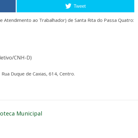
Tweet
e Atendimento ao Trabalhador) de Santa Rita do Passa Quatro:
letivo/CNH-D)
Rua Duque de Caxias, 614, Centro.
ioteca Municipal