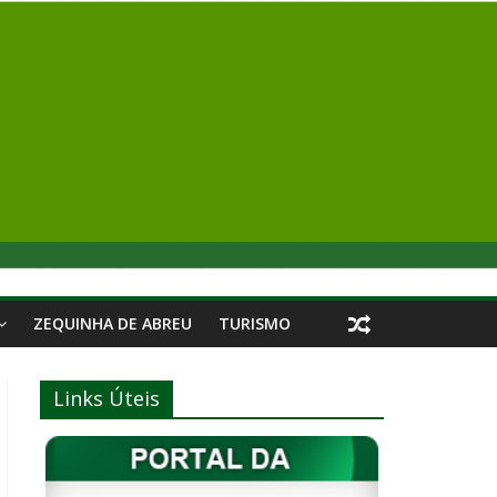
ZEQUINHA DE ABREU
TURISMO
Links Úteis