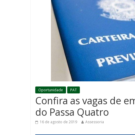
Oportunidade
PAT
Confira as vagas de e
do Passa Quatro
16 de agosto de 2019
Assessoria