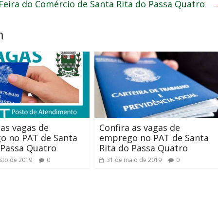
Feira do Comércio de Santa Rita do Passa Quatro
m
 as vagas de
Confira as vagas de
o no PAT de Santa
emprego no PAT de Santa
 Passa Quatro
Rita do Passa Quatro
sto de 2019
0
31 de maio de 2019
0