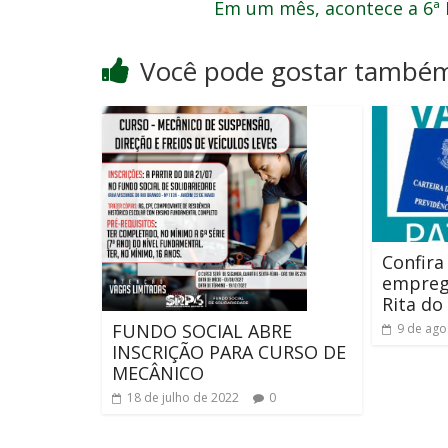
Em um mês, acontece a 6ª 
Você pode gostar també
Confira
empreg
Rita do
FUNDO SOCIAL ABRE
9 de ago
INSCRIÇÃO PARA CURSO DE
MECÂNICO
18 de julho de 2022
0