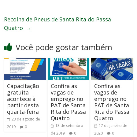
Recolha de Pneus de Santa Rita do Passa
Quatro
→
Você pode gostar também
Capacitação
Confira as
Confira as
gratuita
vagas de
vagas de
acontece à
emprego no
emprego no
partir desta
PAT de Santa
PAT de Santa
quarta-feira
Rita do Passa
Rita do Passa
Quatro
Quatro
23 de agosto de
13 de setembro
17 de janeiro de
2019
0
de 2019
0
2020
0