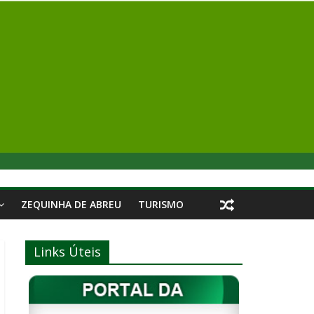
ZEQUINHA DE ABREU
TURISMO
Links Úteis