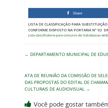
Share
LISTA DE CLASSIFICAÇÃO PARA SUBSTITUIÇÃO
CONFORME DISPOSTO NA PORTARIA Nº 02 DM
Lista-classificatoria-para-concurso-de-Substituicao-atri
←
DEPARTAMENTO MUNICIPAL DE EDU
ATA DE REUNIÃO DA COMISSÃO DE SEL
DAS PROPOSTAS DO EDITAL DE CHAMAM
CULTURAIS DE AUDIOVISUAL
→
Você pode gostar també