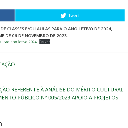
Tweet
 DE CLASSES E/OU AULAS PARA O ANO LETIVO DE 2024,
E DE 06 DE NOVEMBRO DE 2023
.
buicao-ano-letivo-2024
Baixar
CAÇÃO
EÇÃO REFERENTE À ANÁLISE DO MÉRITO CULTURAL
ENTO PÚBLICO Nº 005/2023 APOIO A PROJETOS
m