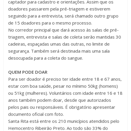
captador para cadastro e orientações. Assim que os
doadores passarem pela pré-triagem e estiverem
seguindo para a entrevista, será chamado outro grupo
de 15 doadores para o mesmo processo.
No corredor principal que dará acesso às salas de pré-
triagem, entrevista e salas de coleta serão mantidas 30
cadeiras, espaçadas umas das outras, no limite de
segurança. Também será destinada mais uma sala
desocupada para a coleta do sangue.
QUEM PODE DOAR
Para ser doador é preciso ter idade entre 18 e 67 anos,
estar com boa saúde, pesar no mínimo 50kg (homens)
ou 51kg (mulheres). Voluntários com idade entre 16 e 18
anos também podem doar, desde que autorizados
pelos pais ou responsáveis. É obrigatório apresentar
documento oficial com foto.
Santa Rita está entre os 210 municípios atendidos pelo
Hemocentro Ribeirão Preto. Ao todo são 33% do