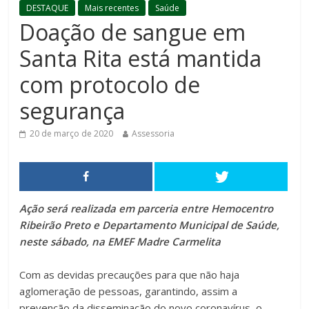
DESTAQUE
Mais recentes
Saúde
Doação de sangue em
Santa Rita está mantida
com protocolo de
segurança
20 de março de 2020
Assessoria
Ação será realizada em parceria entre Hemocentro
Ribeirão Preto e Departamento Municipal de Saúde,
neste sábado, na EMEF Madre Carmelita
Com as devidas precauções para que não haja
aglomeração de pessoas, garantindo, assim a
prevenção da disseminação do novo coronavírus, o