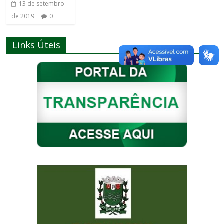
13 de setembro
de 2019
0
Links Úteis