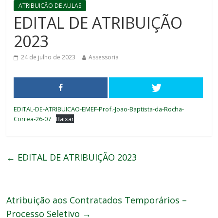
ATRIBUIÇÃO DE AULAS
EDITAL DE ATRIBUIÇÃO
2023
24 de julho de 2023
Assessoria
EDITAL-DE-ATRIBUICAO-EMEF-Prof.-Joao-Baptista-da-Rocha-
Correa-26-07
Baixar
←
EDITAL DE ATRIBUIÇÃO 2023
Atribuição aos Contratados Temporários –
Processo Seletivo
→