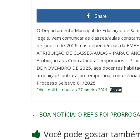
Share
O Departamento Municipal de Educação de Santa
legais, vem comunicar as classes/aulas constant
de janeiro de 2026, nas dependências da EME
ATRIBUIÇÃO DE CLASSES/AULAS – PARA O ANO L
Atribuição aos Contratados Temporários – Pro
DE NOVEMBRO DE 2025, aos docentes habilitado
atribuição/contratação temporária, conferência
Processo Seletivo 01/2025.
Edital-no01-atribuicao-27-janeiro-2026
Baixar
←
BOA NOTÍCIA: O REFIS FOI PRORROG
Você pode gostar també