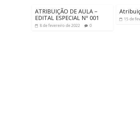
ATRIBUIÇÃO DE AULA –
Atribui
EDITAL ESPECIAL Nº 001
15 de fe
8 de fevereiro de 2022
0