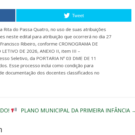
Tweet
 Rita do Passa Quatro, no uso de suas atribuições
es neste edital para atribuição que ocorrerá no dia 27
F Francisco Ribeiro, conforme CRONOGRAMA DE
ETIVO DE 2026, ANEXO II, item III –
cesso Seletivo, da PORTARIA Nº 03 DME DE 11
s. Esse processo inclui como condição para
 de documentação dos docentes classificados no
ADO!
PLANO MUNICIPAL DA PRIMEIRA INFÂNCIA
m