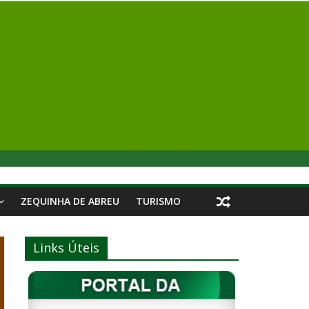
ZEQUINHA DE ABREU
TURISMO
Links Úteis