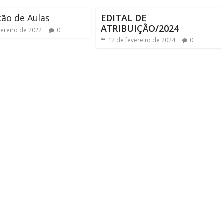
ção de Aulas
EDITAL DE
ATRIBUIÇÃO/2024
vereiro de 2022
0
12 de fevereiro de 2024
0