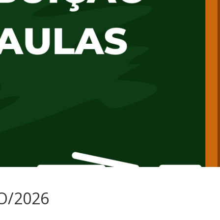
O/2026