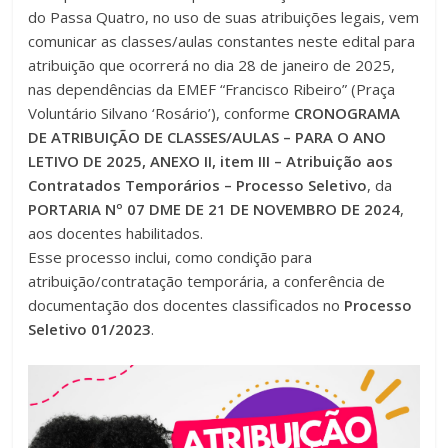
do Passa Quatro, no uso de suas atribuições legais, vem
comunicar as classes/aulas constantes neste edital para
atribuição que ocorrerá no dia 28 de janeiro de 2025,
nas dependências da EMEF “Francisco Ribeiro” (Praça
Voluntário Silvano ‘Rosário’), conforme
CRONOGRAMA
DE ATRIBUIÇÃO DE CLASSES/AULAS – PARA O ANO
LETIVO DE 2025, ANEXO II, item III – Atribuição aos
Contratados Temporários – Processo Seletivo
, da
PORTARIA Nº 07 DME DE 21 DE NOVEMBRO DE 2024
,
aos docentes habilitados.
Esse processo inclui, como condição para
atribuição/contratação temporária, a conferência de
documentação dos docentes classificados no
Processo
Seletivo 01/2023
.