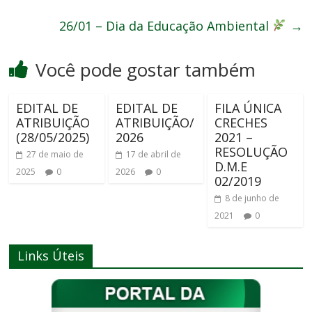
26/01 – Dia da Educação Ambiental
→
Você pode gostar também
EDITAL DE
EDITAL DE
FILA ÚNICA
ATRIBUIÇÃO
ATRIBUIÇÃO/
CRECHES
(28/05/2025)
2026
2021 –
RESOLUÇÃO
27 de maio de
17 de abril de
D.M.E
2025
0
2026
0
02/2019
8 de junho de
2021
0
Links Úteis