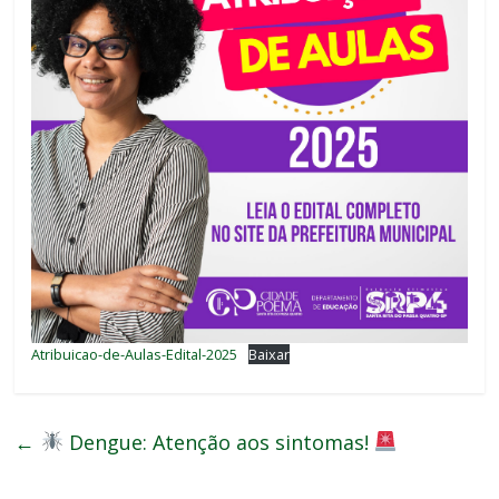
Atribuicao-de-Aulas-Edital-2025
Baixar
←
Dengue: Atenção aos sintomas!