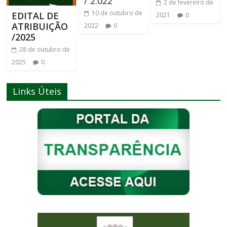
/ 2.022
2 de fevereiro de
10 de outubro de
EDITAL DE
2021
0
ATRIBUIÇÃO
2022
0
/2025
28 de outubro de
2025
0
Links Úteis