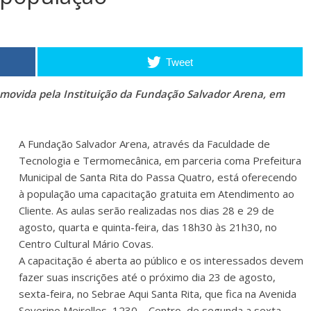
Tweet
movida pela Instituição da Fundação Salvador Arena, em
A Fundação Salvador Arena, através da Faculdade de
Tecnologia e Termomecânica, em parceria coma Prefeitura
Municipal de Santa Rita do Passa Quatro, está oferecendo
à população uma capacitação gratuita em Atendimento ao
Cliente. As aulas serão realizadas nos dias 28 e 29 de
agosto, quarta e quinta-feira, das 18h30 às 21h30, no
Centro Cultural Mário Covas.
A capacitação é aberta ao público e os interessados devem
fazer suas inscrições até o próximo dia 23 de agosto,
sexta-feira, no Sebrae Aqui Santa Rita, que fica na Avenida
Severino Meirelles, 1230 – Centro, de segunda a sexta-