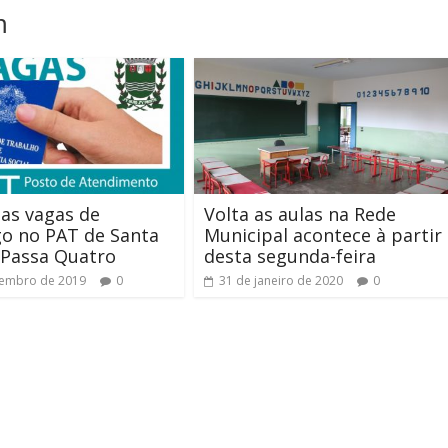
m
 as vagas de
Volta as aulas na Rede
o no PAT de Santa
Municipal acontece à partir
 Passa Quatro
desta segunda-feira
zembro de 2019
0
31 de janeiro de 2020
0