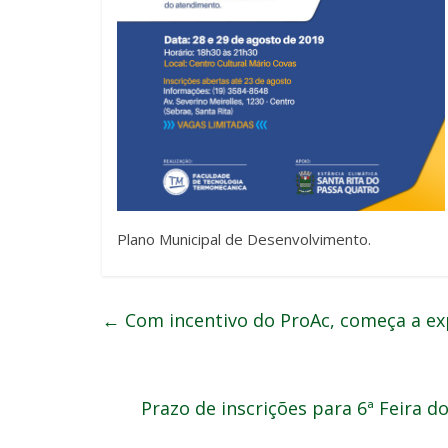
Plano Municipal de Desenvolvimento.
←
Com incentivo do ProAc, começa a ex
Prazo de inscrições para 6ª Feira d