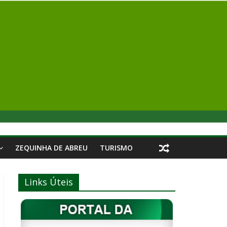
ZEQUINHA DE ABREU
TURISMO
Links Úteis