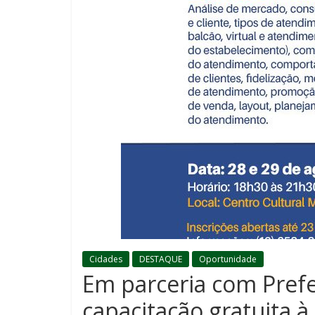
Cidades
DESTAQUE
Oportunidade
Em parceria com Prefe
capacitação gratuita 