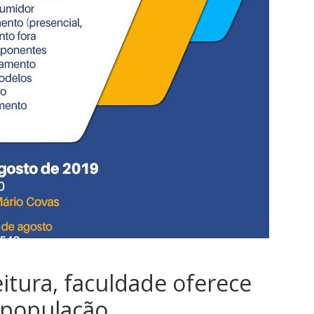
itura, faculdade oferece
à população