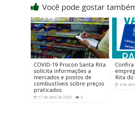
Você pode gostar també
COVID-19 Procon Santa Rita
Confira
solicita informações a
empreg
mercados e postos de
Rita do
combustíveis sobre preços
6 de de
praticados
17 de abril de 2020
0