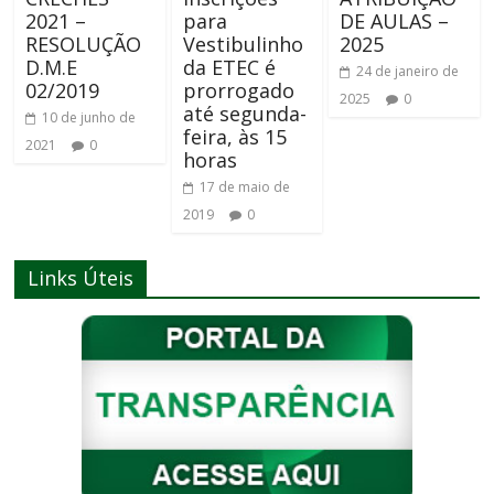
2021 –
para
DE AULAS –
RESOLUÇÃO
Vestibulinho
2025
D.M.E
da ETEC é
24 de janeiro de
02/2019
prorrogado
2025
0
até segunda-
10 de junho de
feira, às 15
2021
0
horas
17 de maio de
2019
0
Links Úteis