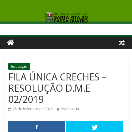
Educação
FILA ÚNICA CRECHES –
RESOLUÇÃO D.M.E
02/2019
25 de fevereiro de 2022
Assessoria