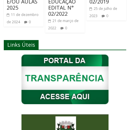
E/OU AULAS
EDUCAÇÃO
02/2019
2025
EDITAL N°
25 de julho de
02/2022
11 de dezembro
2023
0
21 de março de
de 2024
0
2022
0
Links Úteis