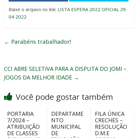
Baixe o arquivo no link:
LISTA ESPERA 2022 OFICIAL 29
04 2022
←
Parabéns trabalhador!
CCI ABRE SELETIVA PARA A DISPUTA DO JOMI –
JOGOS DA MELHOR IDADE
→
Você pode gostar também
PORTARIA
DEPARTAME
FILA ÚNICA
7/2024 –
NTO
CRECHES –
ATRIBUIÇÃO
MUNICIPAL
RESOLUÇÃO
DE CLASSES
DE
D.M.E