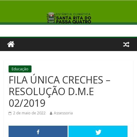
Educação
FILA ÚNICA CRECHES –
RESOLUÇÃO D.M.E
02/2019
2 de maio de 2022
Assessoria