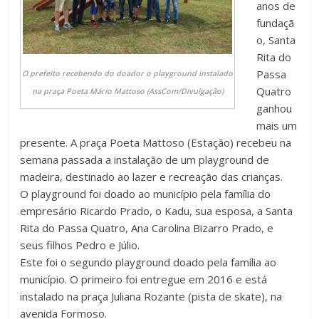
anos de
fundaçã
o, Santa
Rita do
Passa
O prefeito recebendo do doador o playground instalado
Quatro
na praça Poeta Mário Mattoso (AssCom/Divulgação)
ganhou
mais um
presente. A praça Poeta Mattoso (Estação) recebeu na
semana passada a instalação de um playground de
madeira, destinado ao lazer e recreação das crianças.
O playground foi doado ao município pela família do
empresário Ricardo Prado, o Kadu, sua esposa, a Santa
Rita do Passa Quatro, Ana Carolina Bizarro Prado, e
seus filhos Pedro e Júlio.
Este foi o segundo playground doado pela família ao
município. O primeiro foi entregue em 2016 e está
instalado na praça Juliana Rozante (pista de skate), na
avenida Formoso.