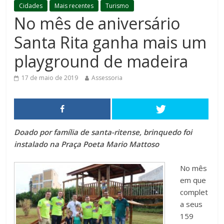
Cidades
Mais recentes
Turismo
No mês de aniversário
Santa Rita ganha mais um
playground de madeira
17 de maio de 2019
Assessoria
Doado por família de santa-ritense, brinquedo foi
instalado na Praça Poeta Mario Mattoso
No mês
em que
complet
a seus
159