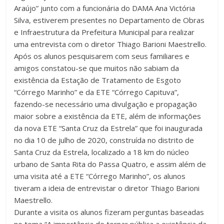
Araújo” junto com a funcionária do DAMA Ana Victória
Silva, estiverem presentes no Departamento de Obras
e Infraestrutura da Prefeitura Municipal para realizar
uma entrevista com o diretor Thiago Barioni Maestrello.
Após os alunos pesquisarem com seus familiares e
amigos constatou-se que muitos não sabiam da
existência da Estação de Tratamento de Esgoto
“Córrego Marinho” e da ETE “Córrego Capituva”,
fazendo-se necessário uma divulgação e propagação
maior sobre a existência da ETE, além de informações
da nova ETE “Santa Cruz da Estrela” que foi inaugurada
no dia 10 de julho de 2020, construída no distrito de
Santa Cruz da Estrela, localizado a 18 km do núcleo
urbano de Santa Rita do Passa Quatro, e assim além de
uma visita até a ETE “Córrego Marinho”, os alunos
tiveram a ideia de entrevistar o diretor Thiago Barioni
Maestrello.
Durante a visita os alunos fizeram perguntas baseadas
no tema “A importância de tornar pública a existência da