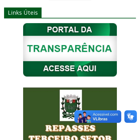
Links Úteis