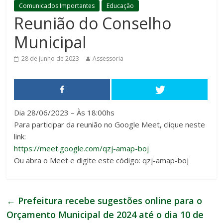
Comunicados Importantes
Educação
Reunião do Conselho
Municipal
28 de junho de 2023
Assessoria
Dia 28/06/2023 – Às 18:00hs
Para participar da reunião no Google Meet, clique neste
link:
https://meet.google.com/qzj-amap-boj
Ou abra o Meet e digite este código: qzj-amap-boj
←
Prefeitura recebe sugestões online para o
Orçamento Municipal de 2024 até o dia 10 de