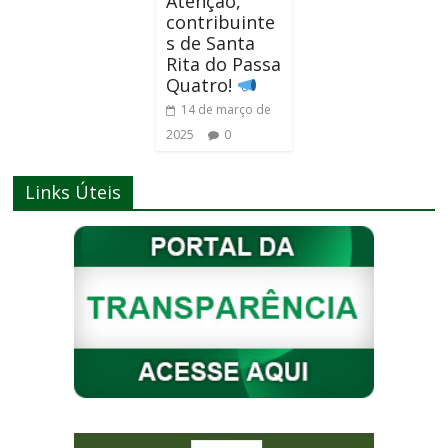
Atenção,
contribuinte
s de Santa
Rita do Passa
Quatro!
14 de março de
2025
0
Links Úteis