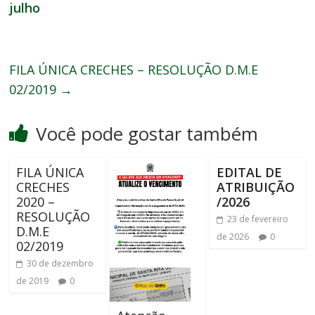
julho
FILA ÚNICA CRECHES – RESOLUÇÃO D.M.E
02/2019
→
Você pode gostar também
FILA ÚNICA
EDITAL DE
CRECHES
ATRIBUIÇÃO
2020 –
/2026
RESOLUÇÃO
23 de fevereiro
D.M.E
de 2026
0
02/2019
30 de dezembro
de 2019
0