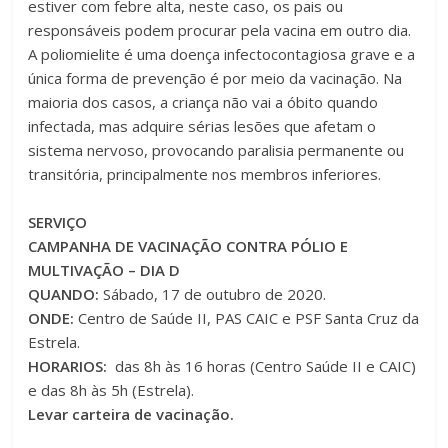
estiver com febre alta, neste caso, os pais ou
responsáveis podem procurar pela vacina em outro dia.
A poliomielite é uma doença infectocontagiosa grave e a
única forma de prevenção é por meio da vacinação. Na
maioria dos casos, a criança não vai a óbito quando
infectada, mas adquire sérias lesões que afetam o
sistema nervoso, provocando paralisia permanente ou
transitória, principalmente nos membros inferiores.
SERVIÇO
CAMPANHA DE VACINAÇÃO CONTRA PÓLIO E
MULTIVAÇÃO – DIA D
QUANDO:
Sábado, 17 de outubro de 2020.
ONDE:
Centro de Saúde II, PAS CAIC e PSF Santa Cruz da
Estrela.
HORARIOS:
das 8h às 16 horas (Centro Saúde II e CAIC)
e das 8h às 5h (Estrela).
Levar carteira de vacinação.