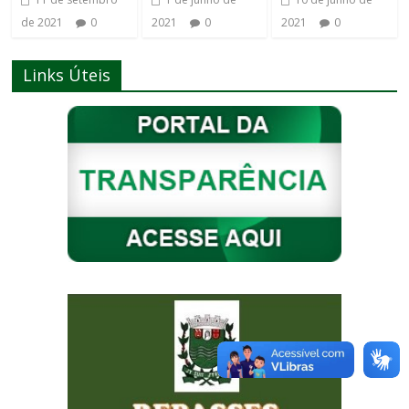
de 2021
0
2021
0
2021
0
Links Úteis