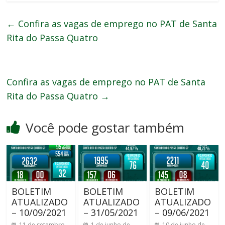
←
Confira as vagas de emprego no PAT de Santa
Rita do Passa Quatro
Confira as vagas de emprego no PAT de Santa
Rita do Passa Quatro
→
Você pode gostar também
BOLETIM
BOLETIM
BOLETIM
ATUALIZADO
ATUALIZADO
ATUALIZADO
– 10/09/2021
– 31/05/2021
– 09/06/2021
11 de setembro
1 de junho de
10 de junho de