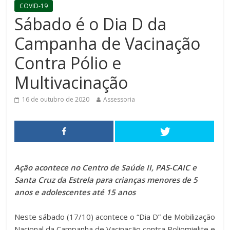
COVID-19
Sábado é o Dia D da
Campanha de Vacinação
Contra Pólio e
Multivacinação
16 de outubro de 2020
Assessoria
Ação acontece no Centro de Saúde II, PAS-CAIC e
Santa Cruz da Estrela para crianças menores de 5
anos e adolescentes até 15 anos
Neste sábado (17/10) acontece o “Dia D” de Mobilização
Nacional da Campanha de Vacinação contra Poliomielite e