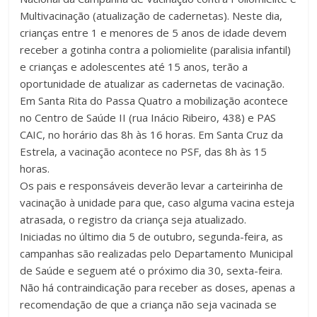
Multivacinação (atualização de cadernetas). Neste dia,
crianças entre 1 e menores de 5 anos de idade devem
receber a gotinha contra a poliomielite (paralisia infantil)
e crianças e adolescentes até 15 anos, terão a
oportunidade de atualizar as cadernetas de vacinação.
Em Santa Rita do Passa Quatro a mobilização acontece
no Centro de Saúde II (rua Inácio Ribeiro, 438) e PAS
CAIC, no horário das 8h às 16 horas. Em Santa Cruz da
Estrela, a vacinação acontece no PSF, das 8h às 15
horas.
Os pais e responsáveis deverão levar a carteirinha de
vacinação à unidade para que, caso alguma vacina esteja
atrasada, o registro da criança seja atualizado.
Iniciadas no último dia 5 de outubro, segunda-feira, as
campanhas são realizadas pelo Departamento Municipal
de Saúde e seguem até o próximo dia 30, sexta-feira.
Não há contraindicação para receber as doses, apenas a
recomendação de que a criança não seja vacinada se