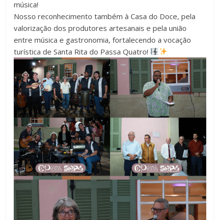
música!
Nosso reconhecimento também à Casa do Doce, pela
valorização dos produtores artesanais e pela união
entre música e gastronomia, fortalecendo a vocação
turística de Santa Rita do Passa Quatro!