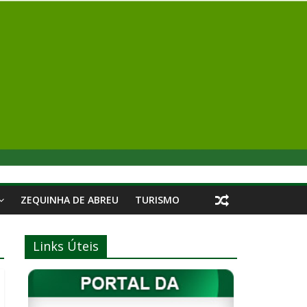
ZEQUINHA DE ABREU
TURISMO
Links Úteis