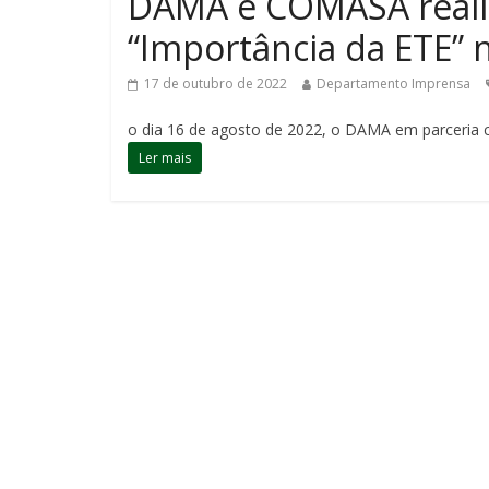
DAMA e COMASA realiz
“Importância da ETE” 
17 de outubro de 2022
Departamento Imprensa
o dia 16 de agosto de 2022, o DAMA em parceria 
Ler mais