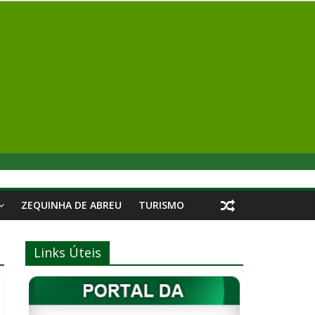
ZEQUINHA DE ABREU
TURISMO
Links Úteis