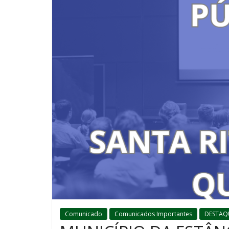
Comunicado
Comunicados Importantes
DESTAQ